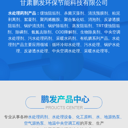
甘肃鹏发环保节能科技有限公司
水处理药剂产品：
缓蚀阻垢剂、杀菌灭藻剂、清洗预膜剂、粘泥
剥离剂、絮凝剂、聚丙烯酰胺、聚合氯化铝、消泡剂、反渗透膜
阻垢剂、锅炉清洗剂、锅炉除垢剂、蒸发阻垢剂、TRT缓蚀阻垢
剂、除磷剂、氨氮去除剂、COD降解剂、生物除臭剂、中央空调
水处理剂、污水处理药剂、采暖水药剂、有机膦系列产品。水处
理剂产品主要应用领域：循环冷却水处理、污水处理、锅炉水处
理、反渗透水处理、中央空调水处理、采暖水处理等。
专业从事各种
水处理药剂、水处理设备、化工原料、水、地源热泵、
空气源热泵、地温中央空调工程
的开发、生产