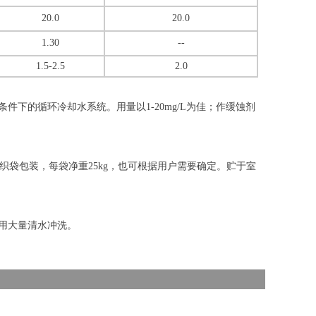
20.0
20.0
1.30
--
1.5-2.5
2.0
件下的循环冷却水系统。用量以1-20mg/L为佳；作缓蚀剂
料编织袋包装，每袋净重25kg，也可根据用户需要确定。贮于室
即用大量清水冲洗。