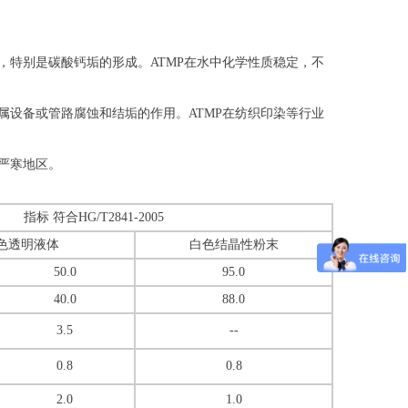
，特别是碳酸钙垢的形成。ATMP在水中化学性质稳定，不
属设备或管路腐蚀和结垢的作用。ATMP在纺织印染等行业
严寒地区。
指标 符合HG/T2841-2005
色透明液体
白色结晶性粉末
50.0
95.0
40.0
88.0
3.5
--
0.8
0.8
2.0
1.0