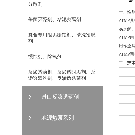
分散剂
一、性
杀菌灭藻剂、粘泥剥离剂
ATMP
易水解
复合专用阻垢缓蚀剂、清洗预膜
ATMP
剂
用作金
ATM
缓蚀剂、除氧剂
二、技
反渗透药剂、反渗透阻垢剂、反
渗透清洗剂、反渗透杀菌剂
进口反渗透药剂
地源热泵系列