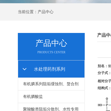
当前位置：产品中心
产品中
产品中心
PRODUCTS CENTER
别名：
水处理药剂系列
分子式
相对分
有机膦系列阻垢缓蚀剂、螯合剂
结构式
有机膦酸盐
聚羧酸类阻垢分散剂、水性专用