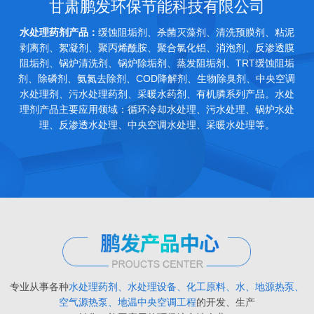
甘肃鹏发环保节能科技有限公司
水处理药剂产品：
缓蚀阻垢剂、杀菌灭藻剂、清洗预膜剂、粘泥
剥离剂、絮凝剂、聚丙烯酰胺、聚合氯化铝、消泡剂、反渗透膜
阻垢剂、锅炉清洗剂、锅炉除垢剂、蒸发阻垢剂、TRT缓蚀阻垢
剂、除磷剂、氨氮去除剂、COD降解剂、生物除臭剂、中央空调
水处理剂、污水处理药剂、采暖水药剂、有机膦系列产品。水处
理剂产品主要应用领域：循环冷却水处理、污水处理、锅炉水处
理、反渗透水处理、中央空调水处理、采暖水处理等。
专业从事各种
水处理药剂、水处理设备、化工原料、水、地源热泵、
空气源热泵、地温中央空调工程
的开发、生产