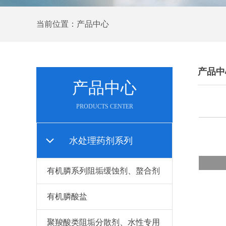
当前位置：产品中心
产品中
产品中心
PRODUCTS CENTER
水处理药剂系列
有机膦系列阻垢缓蚀剂、螯合剂
有机膦酸盐
聚羧酸类阻垢分散剂、水性专用