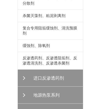
分散剂
杀菌灭藻剂、粘泥剥离剂
复合专用阻垢缓蚀剂、清洗预膜
剂
缓蚀剂、除氧剂
反渗透药剂、反渗透阻垢剂、反
渗透清洗剂、反渗透杀菌剂
进口反渗透药剂
地源热泵系列