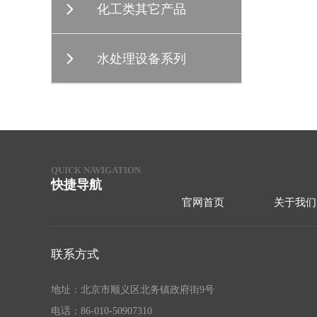
化工类其它产品
水处理设备系列
QUICK NAVIGATION
快捷导航
官网首页
关于我们
联系方式
地址：北京市顺义区北务镇政府街9号
电话：86-010-50907310