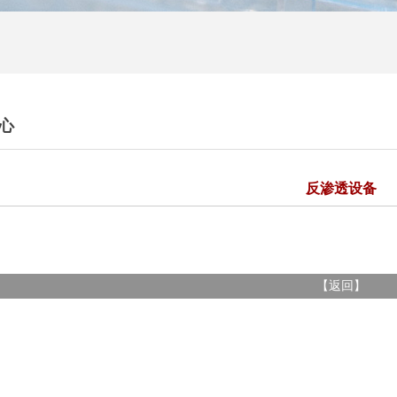
心
反渗透设备
【
返回
】