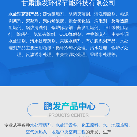
甘肃鹏发环保节能科技有限公司
水处理药剂产品：
缓蚀阻垢剂、杀菌灭藻剂、清洗预膜剂、粘泥
剥离剂、絮凝剂、聚丙烯酰胺、聚合氯化铝、消泡剂、反渗透膜
阻垢剂、锅炉清洗剂、锅炉除垢剂、蒸发阻垢剂、TRT缓蚀阻垢
剂、除磷剂、氨氮去除剂、COD降解剂、生物除臭剂、中央空调
水处理剂、污水处理药剂、采暖水药剂、有机膦系列产品。水处
理剂产品主要应用领域：循环冷却水处理、污水处理、锅炉水处
理、反渗透水处理、中央空调水处理、采暖水处理等。
专业从事各种
水处理药剂、水处理设备、化工原料、水、地源热泵、
空气源热泵、地温中央空调工程
的开发、生产