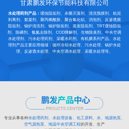
甘肃鹏发环保节能科技有限公司
水处理药剂产品：
缓蚀阻垢剂、杀菌灭藻剂、清洗预膜剂、粘泥
剥离剂、絮凝剂、聚丙烯酰胺、聚合氯化铝、消泡剂、反渗透膜
阻垢剂、锅炉清洗剂、锅炉除垢剂、蒸发阻垢剂、TRT缓蚀阻垢
剂、除磷剂、氨氮去除剂、COD降解剂、生物除臭剂、中央空调
水处理剂、污水处理药剂、采暖水药剂、有机膦系列产品。水处
理剂产品主要应用领域：循环冷却水处理、污水处理、锅炉水处
理、反渗透水处理、中央空调水处理、采暖水处理等。
专业从事各种
水处理药剂、水处理设备、化工原料、水、地源热泵、
空气源热泵、地温中央空调工程
的开发、生产