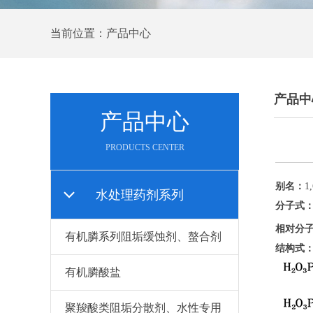
当前位置：产品中心
产品中
产品中心
PRODUCTS CENTER
别名：
1
水处理药剂系列
分子式
相对分
有机膦系列阻垢缓蚀剂、螯合剂
结构式
有机膦酸盐
聚羧酸类阻垢分散剂、水性专用