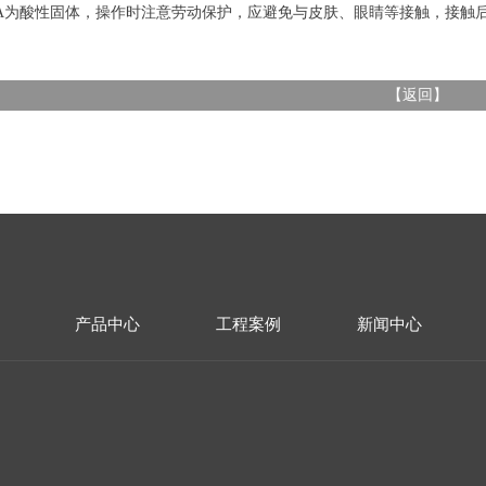
PA为酸性固体，操作时注意劳动保护，应避免与皮肤、眼睛等接触，接触
【
返回
】
产品中心
工程案例
新闻中心