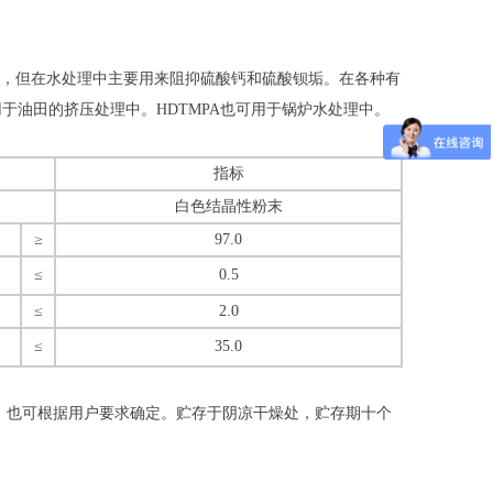
生成，但在水处理中主要用来阻抑硫酸钙和硫酸钡垢。在各种有
于油田的挤压处理中。HDTMPA也可用于锅炉水处理中。
指标
白色结晶性粉末
≥
97.0
≤
0.5
≤
2.0
≤
35.0
kg，也可根据用户要求确定。贮存于阴凉干燥处，贮存期十个