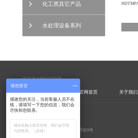
化工类其它产品
HDTM
水处理设备系列
QUICK NAVIGATION
快捷导航
请您留言
官网首页
关于我们
感谢您的关注，当前客服人员不在
线，请填写一下您的信息，我们会
尽快和您联系。
联系方式
地址：北京市顺义区北务镇政府街9号