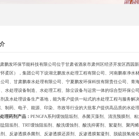
介
发环保节能科技有限公司位于甘肃省酒泉市肃州区经济开发区西园新能
市怀柔区），集团公司下设湖北鹏发水处理工程有限公司、河南鹏泰净水
限公司、甘肃鹏泰水处理有限公司、宁夏鹏发环保科技有限责任公司、青
售、水处理设备制造、水处理工程、除尘设备与运营一体的综合型环保公
药剂及水处理设备生产基地，能为客户提供一站式的水处理工程与服务解
肥、制药、电子、能源、印染、市政等行业的大批客户提供高品质的水处
处理药剂产品：
PENGFA系列缓蚀阻垢剂、杀菌灭藻剂、清洗预膜剂、
制盐阻垢剂、TRT缓蚀阻垢剂、酸洗缓蚀剂、酸洗抑雾剂、絮凝剂、聚丙
垢剂、反渗透膜杀菌剂、反渗透膜还原剂、反渗透膜絮凝剂、脱硫脱氢催