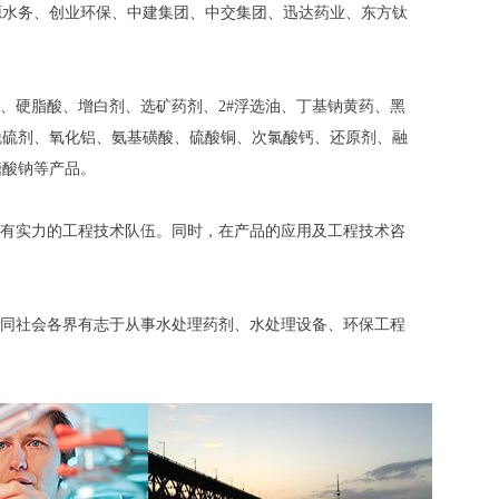
源水务、创业环保、中建集团、中交集团、迅达药业、东方钛
、硬脂酸、增白剂、选矿药剂、2#浮选油、丁基钠黄药、黑
脱硫剂、氧化铝、氨基磺酸、硫酸铜、次氯酸钙、还原剂、融
糖酸钠等产品。
有实力的工程技术队伍。同时，在产品的应用及工程技术咨
同社会各界有志于从事水处理药剂、水处理设备、环保工程