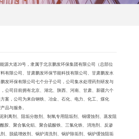
源大道20号，隶属于北京鹏发环保集团有限公司（总部位
材料有限公司、甘肃鹏发环保节能科技有限公司、甘肃鹏发水
海鹏发环保有限公司七个分子公司，公司集水处理药剂研发与
司，公司目前拥有北京、湖北、陕西、河南、甘肃、新疆六个
决方案，公司为来自钢铁、冶金、石化、电力、化工、煤化
理产品与服务。
粘泥剥离剂、阻垢分散剂、制氧专用阻垢剂、铜缓蚀剂、蒸发阻
烯酰胺、聚合氯化铝、聚合硫酸铁、三氯化铁、消泡剂、反渗
化剂、脱硫增效剂、锅炉清洗剂、锅炉除垢剂、锅炉缓蚀阻垢