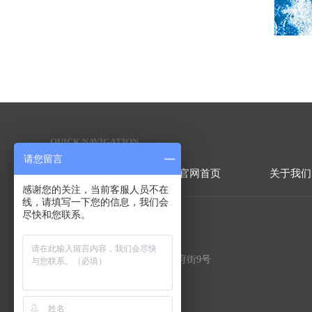
QUICK NAVIGATION
快捷导航
请您留言
官网首页
关于我们
感谢您的关注，当前客服人员不在
线，请填写一下您的信息，我们会
尽快和您联系。
联系方式
地址：北京市顺义区北务镇政府街9号
电话：86-010-50907310
手机：17325128888（总经理）