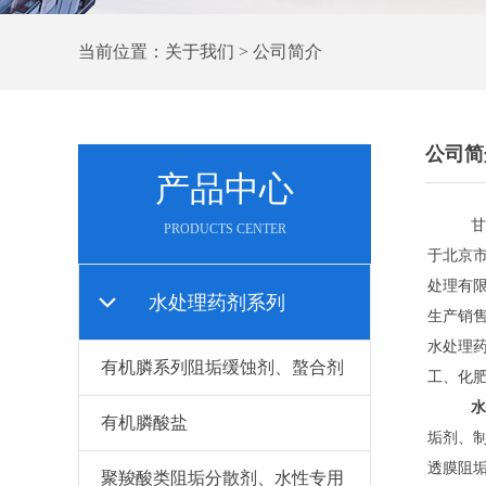
当前位置：关于我们 > 公司简介
公司简
产品中心
甘肃鹏
PRODUCTS CENTER
于北京
处理有
水处理药剂系列
生产销
水处理
有机膦系列阻垢缓蚀剂、螯合剂
工、化
水
有机膦酸盐
垢剂、
透膜阻
聚羧酸类阻垢分散剂、水性专用