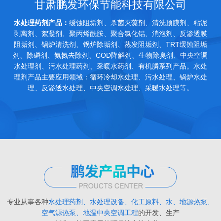
甘肃鹏发环保节能科技有限公司
水处理药剂产品：
缓蚀阻垢剂、杀菌灭藻剂、清洗预膜剂、粘泥
剥离剂、絮凝剂、聚丙烯酰胺、聚合氯化铝、消泡剂、反渗透膜
阻垢剂、锅炉清洗剂、锅炉除垢剂、蒸发阻垢剂、TRT缓蚀阻垢
剂、除磷剂、氨氮去除剂、COD降解剂、生物除臭剂、中央空调
水处理剂、污水处理药剂、采暖水药剂、有机膦系列产品。水处
理剂产品主要应用领域：循环冷却水处理、污水处理、锅炉水处
理、反渗透水处理、中央空调水处理、采暖水处理等。
专业从事各种
水处理药剂、水处理设备、化工原料、水、地源热泵、
空气源热泵、地温中央空调工程
的开发、生产