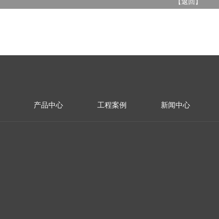
【
返回
】
产品中心
工程案例
新闻中心