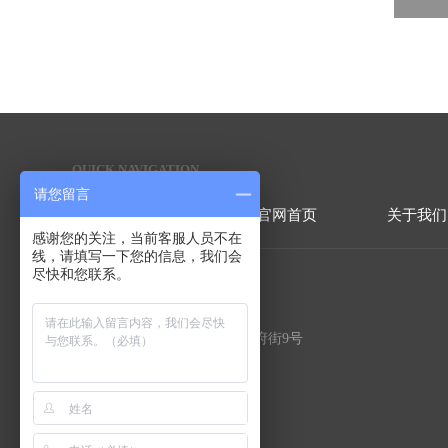
QUICK NAVIGATION
快捷导航
请您留言
官网首页
关于我们
感谢您的关注，当前客服人员不在
线，请填写一下您的信息，我们会
尽快和您联系。
联系方式
地址：北京市顺义区北务镇政府街9号
电话：86-010-50907310
手机：17325128888（总经理）
传真：86-010-50907310