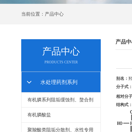
当前位置：产品中心
产品中
产品中心
PRODUCTS CENTER
别名：
水处理药剂系列
分子式
相对分
有机膦系列阻垢缓蚀剂、螯合剂
结构式
有机膦酸盐
聚羧酸类阻垢分散剂、水性专用