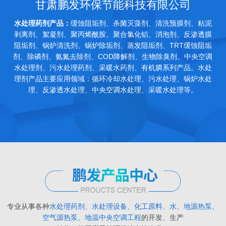
甘肃鹏发环保节能科技有限公司
水处理药剂产品：
缓蚀阻垢剂、杀菌灭藻剂、清洗预膜剂、粘泥
剥离剂、絮凝剂、聚丙烯酰胺、聚合氯化铝、消泡剂、反渗透膜
阻垢剂、锅炉清洗剂、锅炉除垢剂、蒸发阻垢剂、TRT缓蚀阻垢
剂、除磷剂、氨氮去除剂、COD降解剂、生物除臭剂、中央空调
水处理剂、污水处理药剂、采暖水药剂、有机膦系列产品。水处
理剂产品主要应用领域：循环冷却水处理、污水处理、锅炉水处
理、反渗透水处理、中央空调水处理、采暖水处理等。
专业从事各种
水处理药剂、水处理设备、化工原料、水、地源热泵、
空气源热泵、地温中央空调工程
的开发、生产