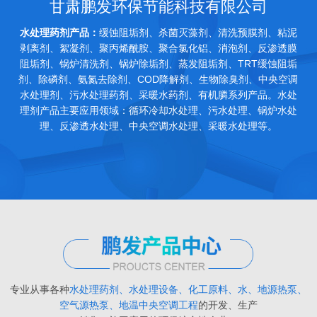
甘肃鹏发环保节能科技有限公司
水处理药剂产品：
缓蚀阻垢剂、杀菌灭藻剂、清洗预膜剂、粘泥
剥离剂、絮凝剂、聚丙烯酰胺、聚合氯化铝、消泡剂、反渗透膜
阻垢剂、锅炉清洗剂、锅炉除垢剂、蒸发阻垢剂、TRT缓蚀阻垢
剂、除磷剂、氨氮去除剂、COD降解剂、生物除臭剂、中央空调
水处理剂、污水处理药剂、采暖水药剂、有机膦系列产品。水处
理剂产品主要应用领域：循环冷却水处理、污水处理、锅炉水处
理、反渗透水处理、中央空调水处理、采暖水处理等。
专业从事各种
水处理药剂、水处理设备、化工原料、水、地源热泵、
空气源热泵、地温中央空调工程
的开发、生产