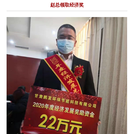
赵总领取经济奖