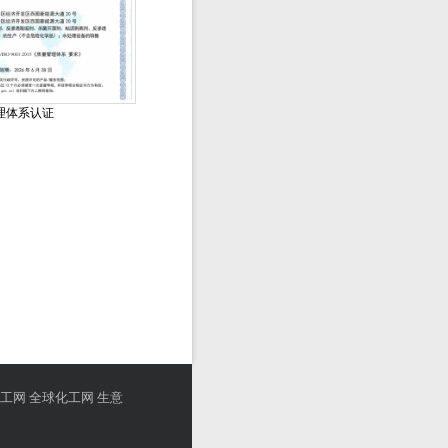
理体系认证
工网
全球化工网
生意