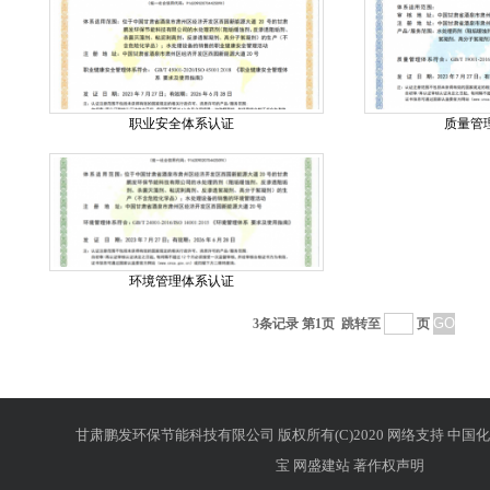
职业安全体系认证
质量管
环境管理体系认证
3条记录 第1页
跳转至
页
甘肃鹏发环保节能科技有限公司
版权所有(C)2020 网络支持
中国化
宝
网盛建站
著作权声明