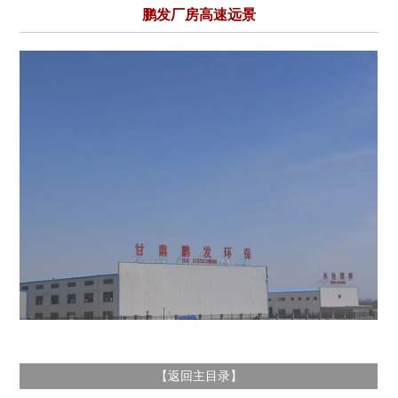
鹏发厂房高速远景
返回主目录
【
】